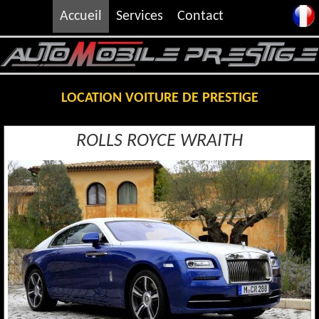
Accueil
Services
Contact
LOCATION VOITURE DE PRESTIGE
ROLLS ROYCE WRAITH