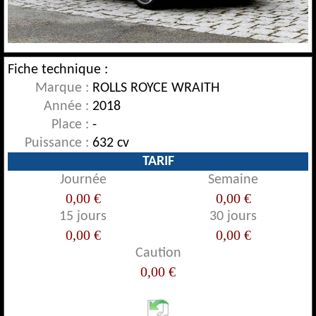
Fiche technique :
Marque :
ROLLS ROYCE WRAITH
Année :
2018
Place :
-
Puissance :
632 cv
TARIF
Journée
Semaine
0,00 €
0,00 €
15 jours
30 jours
0,00 €
0,00 €
Caution
0,00 €